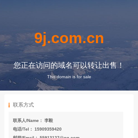
9j.com.cn
您正在访问的域名可以转让出售！
This domain is for sale
联系方式
联系人/Name： 李毅
电话/Tel： 15909359420
邮箱/Email： 55913127@qq.com